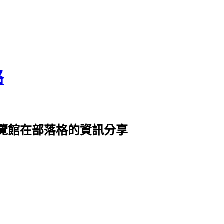
格
覽館在部落格的資訊分享