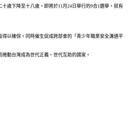
歲下降至十八歲，即將於11月24日舉行的9合1選舉，就有
益得以確保。同時催生促成跨部會的「青少年職業安全溝通平
而捲動台灣成為世代正義、世代互助的國家。