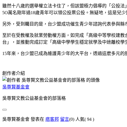
雖然十八歲的選舉權立法卡住了，但該盟極力倡導的「公投法」
5O萬名剛年過18歲青年可以領公投票公投。無疑地，這是兒
另外，受到矚目的是，台少盟成功催生青少年諮詢代表參與縣
至於在受教權及就業勞動權方面，如完成「高級中等學校建教
台」，並推動完成訂定「高級中學學生穩定就學及中途離校學
15
年來，台少盟已成為維護青少年的大平台，透過這麽多元的
創作者介紹
吳尊賢基金會
吳尊賢文教公益基金會的部落格
吳尊賢基金會 發表在
痞客邦
留言
(0)
人氣(
94
)