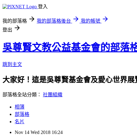
登入
我的部落格
我的部落格後台
我的帳號
登出
吳尊賢文教公益基金會的部落
跳到主文
大家好！這是吳尊賢基金會及愛心世界展
部落格全站分類：
社團組織
相簿
部落格
名片
Nov
14
Wed
2018
16:24