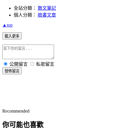
全站分類：
散文筆記
個人分類：
臉書文章
▲top
載入更多
公開留言
私密留言
發佈留言
Recommended
你可能也喜歡