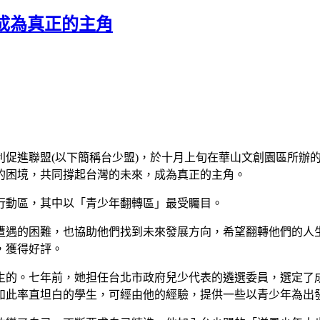
成為真正的主角
促進聯盟(以下簡稱台少盟)，於十月上旬在華山文創園區所辦的
的困境，共同撐起台灣的未來，成為真正的主角。
行動區，其中以「青少年翻轉區」最受矚目。
所遭遇的困難，也協助他們找到未來發展方向，希望翻轉他們的人
，獲得好評。
生的。七年前，她担任台北市政府兒少代表的遴選委員，選定了
如此率直坦白的學生，可經由他的經驗，提供一些以青少年為出