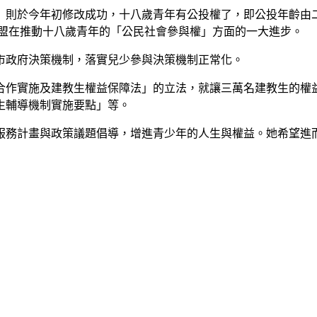
則於今年初修改成功，十八歲青年有公投權了，即公投年齡由二十
少盟在推動十八歲青年的「公民社會參與權」方面的一大進步。
市政府決策機制，落實兒少參與決策機制正常化。
合作實施及建教生權益保障法」的立法，就讓三萬名建教生的權
生輔導機制實施要點」等。
服務計畫與政策議題倡導，增進青少年的人生與權益。她希望進