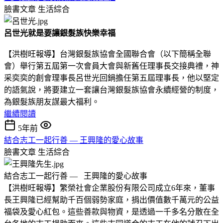
臉書文章
生活綜合
呂世光就是要讓銀髮族快樂幸福
【洪樹旺報導】台灣銀髮族協會全國聯合會（以下簡稱全聯
會）舉行第五屆第一次會員大會與新舊任理事長交接典禮，神
采奕奕的創會理事長呂世光回鍋擔任第五屆理事長，他以堅定
的語氣說，將要建立一套讓台灣銀髮族協會永續經營的制度，
為銀髮族朋友謀最大福利。
繼續閱讀
5年前
結合志工一起行善 — 王興隆的愛心故事
臉書文章
生活綜合
結合志工一起行善 — 王興隆的愛心故事
【洪樹旺報導】繁榮社會企業股份有限公司成立6年來，董事
長王興隆已經幫助千百個弱勢家庭，捐出價值數千萬元的公益
福袋及愛心紅包。這些善款與物資，是透過一千多名分散在全