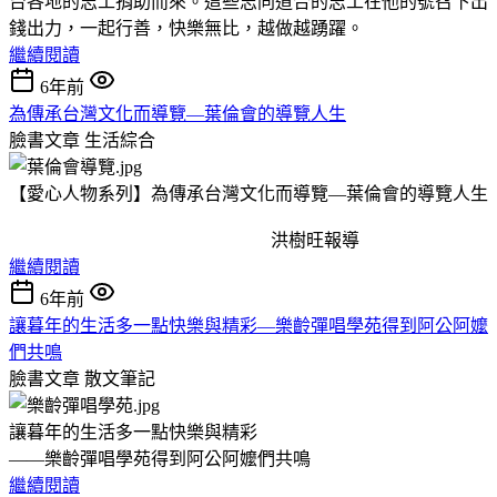
台各地的志工捐助而來。這些志同道合的志工在他的號召下出
錢出力，一起行善，快樂無比，越做越踴躍。
繼續閱讀
6年前
為傳承台灣文化而導覽—葉倫會的導覽人生
臉書文章
生活綜合
【愛心人物系列】為傳承台灣文化而導覽—葉倫會的導覽人生
洪樹旺報導
繼續閱讀
6年前
讓暮年的生活多一點快樂與精彩—樂齡彈唱學苑得到阿公阿嬤
們共鳴
臉書文章
散文筆記
讓暮年的生活多一點快樂與精彩
——樂齡彈唱學苑得到阿公阿嬤們共鳴
繼續閱讀