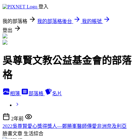
登入
我的部落格
我的部落格後台
我的帳號
登出
吳尊賢文教公益基金會的部落
格
相簿
部落格
名片
2年前
2022吳尊賢愛心獎得獎人—鄭勝峯醫師傳愛非洲奈及利亞
臉書文章
生活綜合