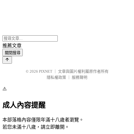
推薦文章
關閉搜尋
© 2026
PIXNET
｜
文章與圖片權利屬原作者所有
隱私權政策
｜
服務聲明
⚠️
成人內容提醒
本部落格內容僅限年滿十八歲者瀏覽。
若您未滿十八歲，請立即離開。