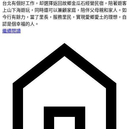
台北有個好工作，却選擇返回故鄉金瓜石經營民宿，陪著遊客
上山下海遊玩，同時還可以兼顧家庭，陪伴父母親和家人。如
今行有餘力，當了里長，服務里民，實現愛鄉愛土的理想，自
認是個幸福的人。
繼續閱讀