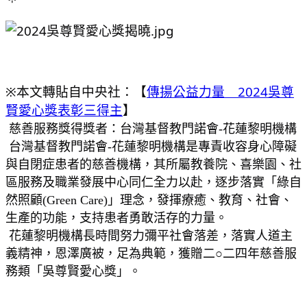
※本文轉貼自中央社：【
傳揚公益力量　2024吳尊
賢愛心獎表彰三得主
】
慈善服務獎得獎者：台灣基督教門諾會-花蓮黎明機構
 台灣基督教門諾會-花蓮黎明機構是專責收容身心障礙
與自閉症患者的慈善機構，其所屬教養院、喜樂園、社
區服務及職業發展中心同仁全力以赴，逐步落實「綠自
然照顧(Green Care)」理念，發揮療癒、教育、社會、
生產的功能，支持患者勇敢活存的力量。
 花蓮黎明機構長時間努力彌平社會落差，落實人道主
義精神，恩澤廣被，足為典範，獲贈二○二四年慈善服
務類「吳尊賢愛心獎」。