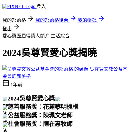
登入
我的部落格
我的部落格後台
我的帳號
登出
愛心獎歷屆得獎人簡介
生活綜合
2024吳尊賢愛心獎揭曉
吳尊賢文教公益基
金會的部落格
1年前
2024吳尊賢愛心獎
慈善服務獎：花蓮黎明機構
公益服務獎：陳珮文老師
社會服務獎：陳在惠牧師