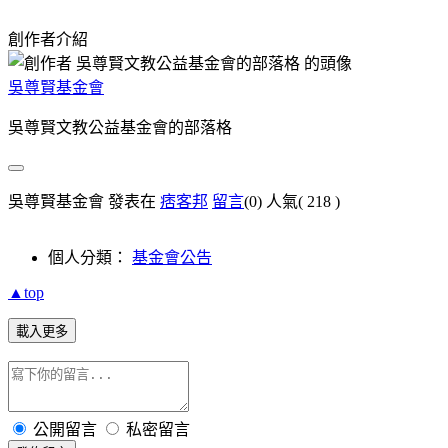
創作者介紹
吳尊賢基金會
吳尊賢文教公益基金會的部落格
吳尊賢基金會 發表在
痞客邦
留言
(0)
人氣(
218
)
個人分類：
基金會公告
▲top
載入更多
公開留言
私密留言