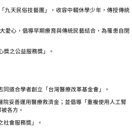
「九天民俗技藝團」，收容中輟休學少年，傳授傳統
大愛心，倡導早期療育與傳統民藝結合，為罹患自閉
心獎之公益服務獎」。
志同道合學者創立「台灣醫療改革基金會」。
醫院妥善運用醫療救濟金；並倡導「重複使用人工腎
澤被各方。
之社會服務獎」。