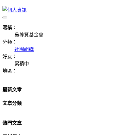
暱稱：
吳尊賢基金會
分類：
社團組織
好友：
累積中
地區：
最新文章
文章分類
熱門文章