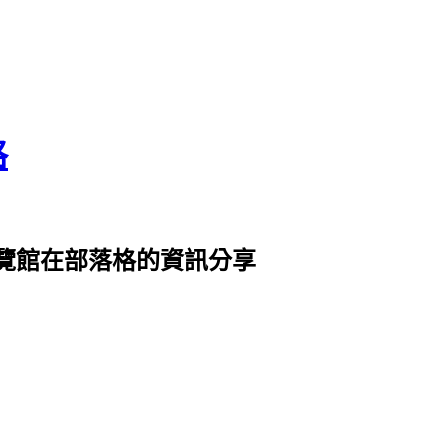
格
覽館在部落格的資訊分享