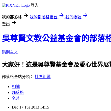
登入
我的部落格
我的部落格後台
我的帳號
登出
吳尊賢文教公益基金會的部落
跳到主文
大家好！這是吳尊賢基金會及愛心世界展
部落格全站分類：
社團組織
相簿
部落格
名片
Dec
17
Tue
2013
14:15