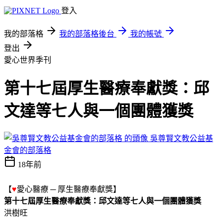
登入
我的部落格
我的部落格後台
我的帳號
登出
愛心世界季刊
第十七屆厚生醫療奉獻獎：邱
文達等七人與一個團體獲獎
吳尊賢文教公益基
金會的部落格
18年前
【
♥
愛心醫療 ─ 厚生醫療奉獻獎】
第十七屆厚生醫療奉獻獎：邱文達等七人與一個團體獲獎
洪樹旺