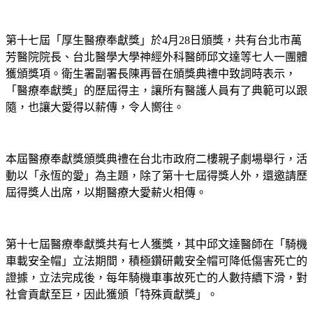
第十七屆「厚生醫療奉獻獎」於4月28日頒獎，共有台北市萬
芳醫院院長、台北醫學大學神經外科醫師邱文達等七人一團體
獲頒獎項。衛生署副署長陳再晉在頒獎典禮中致詞時表示，
「醫療奉獻獎」的歷屆得主，讓所有醫護人員有了典範可以跟
隨，也讓大愛得以薪傳，令人嚮往。
本屆醫療奉獻獎頒獎典禮在台北市政府二樓親子劇場舉行，活
動以「永恆的愛」為主題，除了第十七屆得獎人外，還邀請歷
屆得獎人出席，以期醫療大愛薪火相傳。
第十七屆醫療奉獻獎共有七人獲獎，其中邱文達醫師在「騎機
車載安全帽」立法期間，積極鑽研戴安全帽可降低傷害死亡的
證據，立法完成後，每年騎機車事故死亡的人數持續下滑，對
社會貢獻至巨，因此獲頒「特殊貢獻獎」。