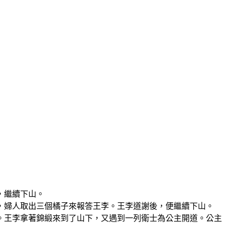
，繼續下山。
，婦人取出三個橘子來報答王李。王李道謝後，便繼續下山。
。王李拿著錦緞來到了山下，又遇到一列衛士為公主開道。公主