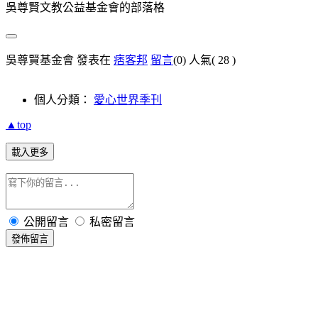
吳尊賢文教公益基金會的部落格
吳尊賢基金會 發表在
痞客邦
留言
(0)
人氣(
28
)
個人分類：
愛心世界季刊
▲top
載入更多
公開留言
私密留言
發佈留言