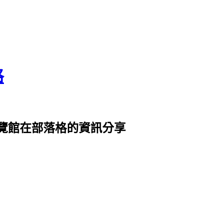
格
覽館在部落格的資訊分享