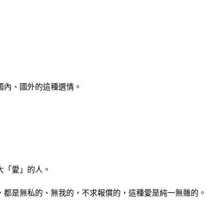
國內、國外的這種選情。
大「愛」的人。
，都是無私的、無我的，不求報償的，這種愛是純一無雜的。