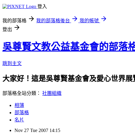
登入
我的部落格
我的部落格後台
我的帳號
登出
吳尊賢文教公益基金會的部落
跳到主文
大家好！這是吳尊賢基金會及愛心世界展
部落格全站分類：
社團組織
相簿
部落格
名片
Nov
27
Tue
2007
14:15