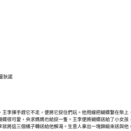
曼狄諾
，王李揮手趕它不走，便將它捉住們玩。他用線把蝴蝶繫在柴上
蝴蝶很可愛，央求媽媽也給捉一隻。王李便將蝴蝶送給了小女孩
李就將這三個橘子轉送給他解渴。生意人拿出一塊錦緞來送與他