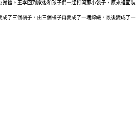
為謝禮。王李回到家後和孩子們一起打開那小袋子，原來裡面裝
變成了三個橘子，由三個橘子再變成了一塊錦緞，最後變成了一