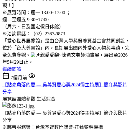
觀！】
※展覽時間：週一 13:00~17:00 ；
週二至週五 9:30~17:00
（周六、日及國定假日休館）
※洽詢電話：（02）2367-9873
「愛心世界展覽館」是由台灣大學與吳尊賢基金會共同創設，
位於「台大尊賢館」內，長期展出國內外愛心人物與事蹟，完
全免費參觀。
親愛愛樂~陳珮文老師油畫展，展出至2026
年5月29日止。
繼續閱讀
7個月前
【點亮角落的愛 — 吳尊賢愛心獎2024得主特展】簡介與影片
分享
展覽館團體參觀
生活綜合
【點亮角落的愛 — 吳尊賢愛心獎2024得主特展】簡介與影片
分享
※慈善服務獎：台灣基督教門諾會-花蓮黎明機構