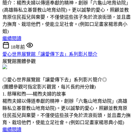
簡介：楊煦夫婦以傳道奉獻的精神，創辦「六龜山地育幼院」
(高雄縣私立基督教山地育幼院)。更以誠摯的愛心，照顧並教
育原住民孤兒與棄嬰，不僅使這些孩子免於流浪街頭，並且盡
力撫育、栽培他們，使能立足社會。(例如口足畫家楊恩典小
姐)
繼續閱讀
18年前
愛心世界展覽館「讓愛傳下去」系列影片簡介
展覽館團體參觀
◎愛心世界展覽館「讓愛傳下去」系列影片簡介◎
(團體參觀可指定影片觀賞，每片長約卅分鐘)
1. 慈暉和煦──楊煦夫婦的故事
楊煦夫婦以傳道奉獻的精神，創辦「六龜山地育幼院」(高雄
縣私立基督教山地育幼院)。更以誠摯的愛心，照顧並教育原
住民孤兒與棄嬰，不僅使這些孩子免於流浪街頭，並且盡力撫
育、栽培他們，使能立足社會。(例如口足畫家楊恩典小姐)
繼續閱讀