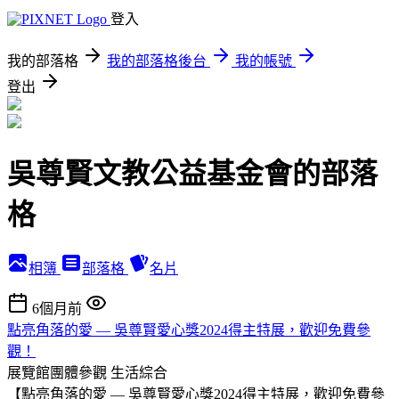
登入
我的部落格
我的部落格後台
我的帳號
登出
吳尊賢文教公益基金會的部落
格
相簿
部落格
名片
6個月前
點亮角落的愛 — 吳尊賢愛心獎2024得主特展，歡迎免費參
觀！
展覽館團體參觀
生活綜合
【點亮角落的愛 — 吳尊賢愛心獎2024得主特展，歡迎免費參