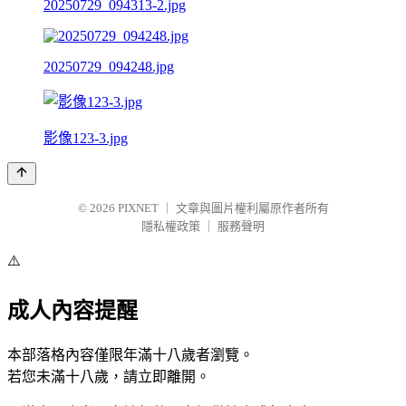
20250729_094313-2.jpg
20250729_094248.jpg
影像123-3.jpg
© 2026
PIXNET
｜
文章與圖片權利屬原作者所有
隱私權政策
｜
服務聲明
⚠️
成人內容提醒
本部落格內容僅限年滿十八歲者瀏覽。
若您未滿十八歲，請立即離開。