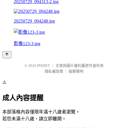
20250729_094313-2.jpg
20250729_094248.jpg
影像123-3.jpg
© 2026
PIXNET
｜
文章與圖片權利屬原作者所有
隱私權政策
｜
服務聲明
⚠️
成人內容提醒
本部落格內容僅限年滿十八歲者瀏覽。
若您未滿十八歲，請立即離開。